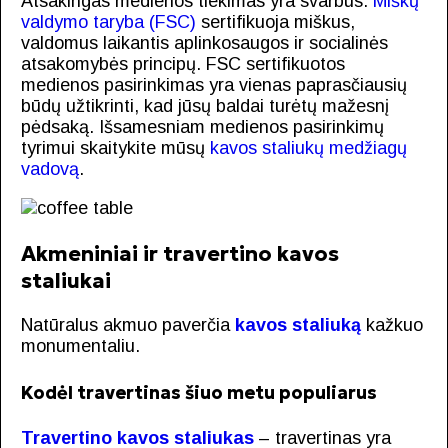
Atsakingas medienos tiekimas yra svarbus.
Miškų
valdymo taryba (FSC)
sertifikuoja miškus,
valdomus laikantis aplinkosaugos ir socialinės
atsakomybės principų. FSC sertifikuotos
medienos pasirinkimas yra vienas paprasčiausių
būdų užtikrinti, kad jūsų baldai turėtų mažesnį
pėdsaką. Išsamesniam medienos pasirinkimų
tyrimui skaitykite mūsų
kavos staliukų medžiagų
vadovą
.
Akmeniniai ir travertino kavos
staliukai
Natūralus akmuo paverčia
kavos staliuką
kažkuo
monumentaliu.
Kodėl travertinas šiuo metu populiarus
Travertino kavos staliukas
– travertinas yra