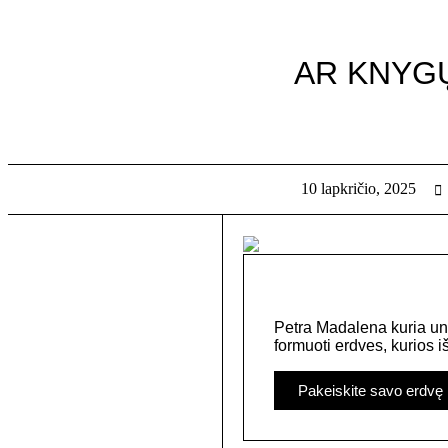
AR KNYGŲ
10 lapkričio, 2025
Petra Madalena kuria un
formuoti erdves, kurios i
Pakeiskite savo erdvę