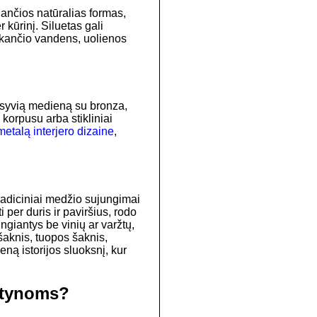
nančios natūralias formas,
 kūrinį. Siluetas gali
tekančio vandens, uolienos
masyvią medieną su bronza,
 korpusu arba stikliniai
metalą interjero dizaine
,
tradiciniai medžio sujungimai
 per duris ir paviršius, rodo
ngiantys be vinių ar varžtų,
 šaknis, tuopos šaknis,
ną istorijos sluoksnį, kur
ntynoms?