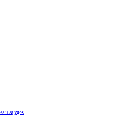
ės ir sąlygos